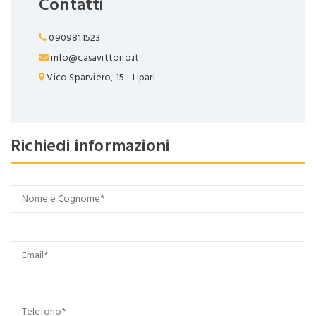
Contatti
0909811523
info@casavittorio.it
Vico Sparviero, 15 - Lipari
Richiedi informazioni