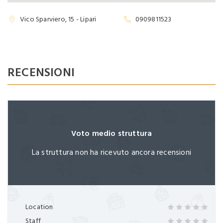
Password dimenticata?
Ricordami
Vico Sparviero, 15 - Lipari
0909811523
RECENSIONI
Non hai ancora un account?
Registrati ora
Voto medio struttura
La struttura non ha ricevuto ancora recensioni
Location
Staff