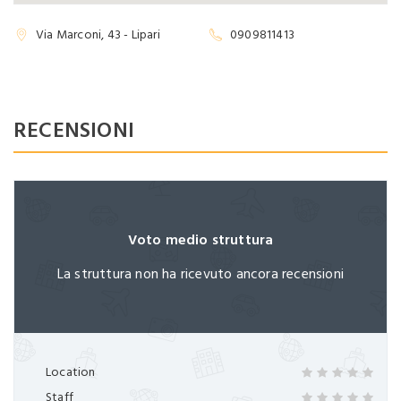
Password dimenticata?
Ricordami
Via Marconi, 43 - Lipari
0909811413
RECENSIONI
Non hai ancora un account?
Registrati ora
Voto medio struttura
La struttura non ha ricevuto ancora recensioni
Location
Staff