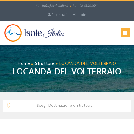
info@isoleitalia.it
/
06 45444080
Registrati
Login
Home
»
Strutture
»
LOCANDA DEL VOLTERRAIO
LOCANDA DEL VOLTERRAIO