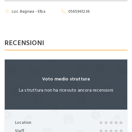
Password dimenticata?
Ricordami
Loc. Bagnaia - Elba
0565961236
RECENSIONI
Non hai ancora un account?
Registrati ora
Voto medio struttura
La struttura non ha ricevuto ancora recensioni
Location
Staff